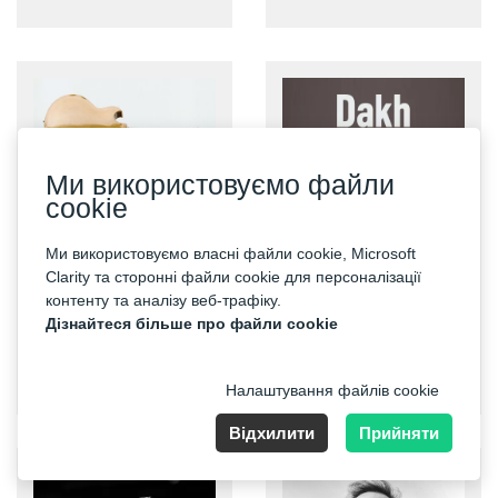
Ми використовуємо файли
cookie
Ми використовуємо власні файли cookie, Microsoft
Clarity та сторонні файли cookie для персоналізації
контенту та аналізу веб-трафіку.
Дізнайтеся більше про файли cookie
Bryan Adams
Dakh Daughters
Налаштування файлів cookie
Відхилити
Прийняти