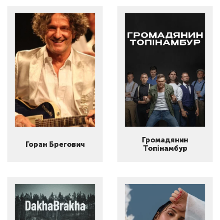
Громадянин
Горан Брегович
Топінамбур