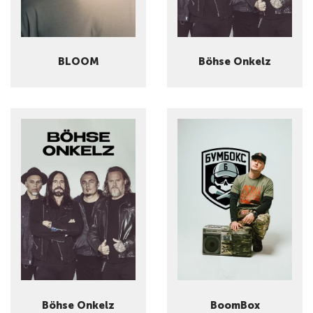
BLOOM
Böhse Onkelz
Böhse Onkelz
BoomBox