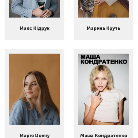
Макс Кідрук
Марина Круть
Марія Domiy
Маша Кондратенко