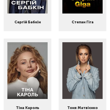
Сергій Бабкін
Степан Гіга
Тіна Кароль
Тоня Матвієнко