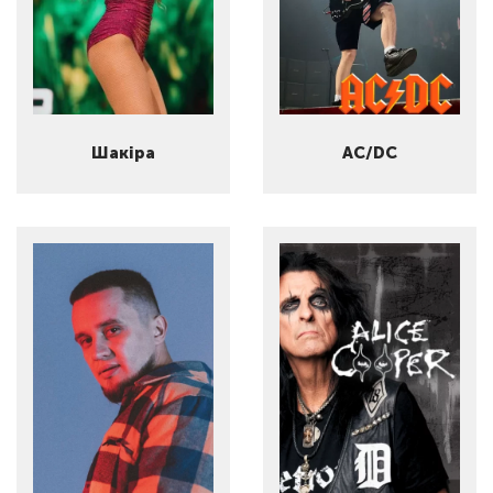
Шакіра
AC/DC