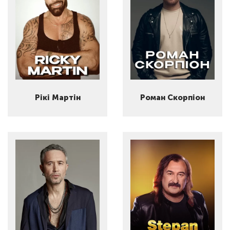
Рікі Мартін
Роман Скорпіон