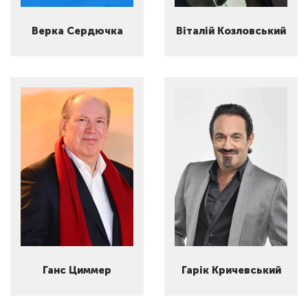
Верка Сердючка
Віталій Козловський
Ганс Циммер
Гарік Кричевський