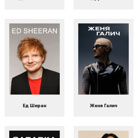
Ед Ширан
Женя Галич