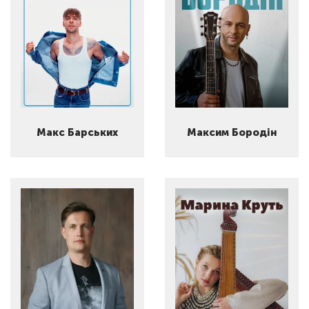
Макс Барських
Максим Бородін