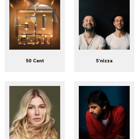
50 Cent
5'nizza