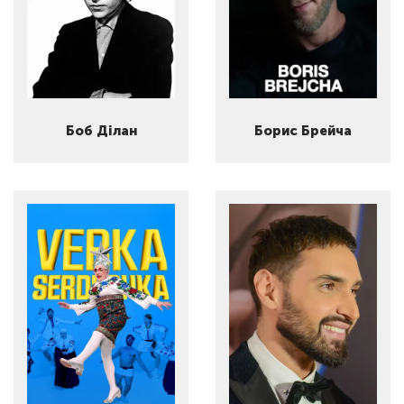
Боб Ділан
Борис Брейча