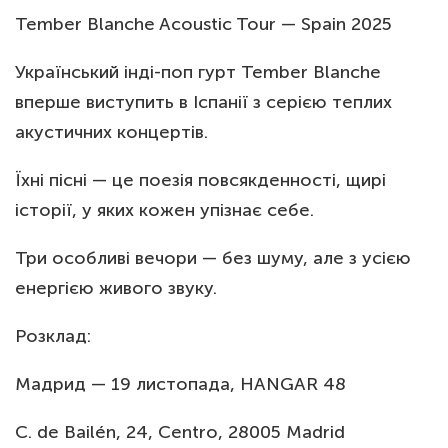
Tember Blanche Acoustic Tour — Spain 2025
Український інді-поп гурт Tember Blanche
вперше виступить в Іспанії з серією теплих
акустичних концертів.
Їхні пісні — це поезія повсякденності, щирі
історії, у яких кожен упізнає себе.
Три особливі вечори — без шуму, але з усією
енергією живого звуку.
Розклад:
Мадрид — 19 листопада, HANGAR 48
C. de Bailén, 24, Centro, 28005 Madrid