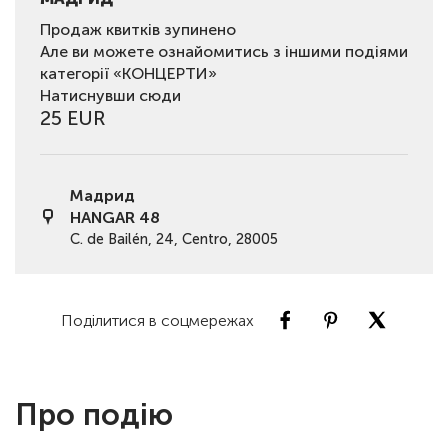
Продаж квитків зупинено
Але ви можете ознайомитись з іншими подіями
категорії «КОНЦЕРТИ»
Натиснувши сюди
25 EUR
Мадрид
HANGAR 48
C. de Bailén, 24, Centro, 28005
Поділитися в соцмережах
Про подію