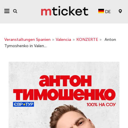
DE
Veranstaltungen Spanien
»
Valencia
»
KONZERTE
»
Anton
Tymoshenko in Valen...