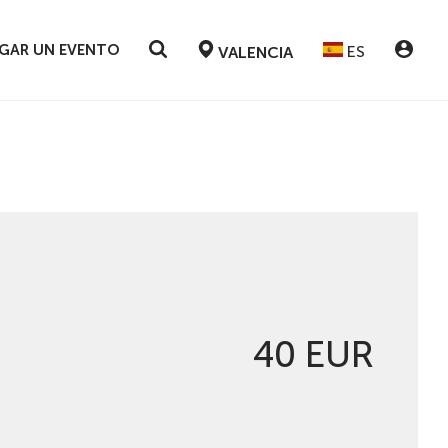
GAR UN EVENTO
ES
VALENCIA
40 EUR