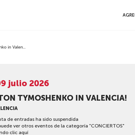
O
AGRE
o in Valen...
9 julio 2026
TON TYMOSHENKO IN VALENCIA!
ALENCIA
nta de entradas ha sido suspendida
puede ver otros eventos de la categoría "CONCIERTOS"
ndo clic aquí