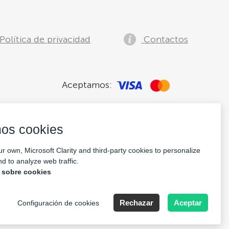
Política de privacidad
Contactos
Aceptamos:
os cookies
r own, Microsoft Clarity and third-party cookies to personalize
d to analyze web traffic.
 sobre cookies
pany Nr: 14693656
Rechazar
Aceptar
Configuración de cookies