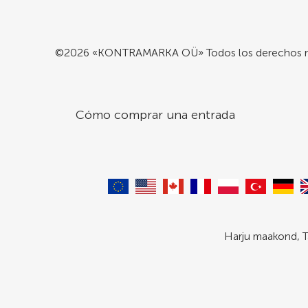
©2026 «KONTRAMARKA OÜ» Todos los derechos r
Cómo comprar una entrada
Harju maakond, T