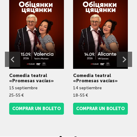
Comedia teatral
Comedia teatral
«Promesas vacías»
«Promesas vacías»
15
septiembre
14
septiembre
25-55 €
18-55 €
COMPRAR UN BOLETO
COMPRAR UN BOLETO