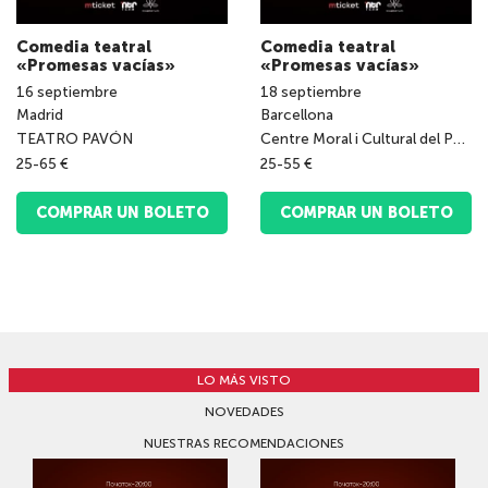
Comedia teatral
Comedia teatral
«Promesas vacías»
«Promesas vacías»
16
septiembre
18
septiembre
Madrid
Barcellona
TEATRO PAVÓN
Centre Moral i Cultural del Poblenou
25-65 €
25-55 €
COMPRAR UN BOLETO
COMPRAR UN BOLETO
LO MÁS VISTO
NOVEDADES
NUESTRAS RECOMENDACIONES