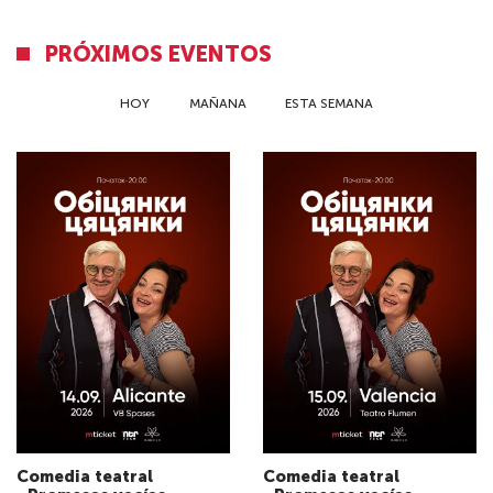
PRÓXIMOS EVENTOS
HOY
MAÑANA
ESTA SEMANA
Comedia teatral
Comedia teatral