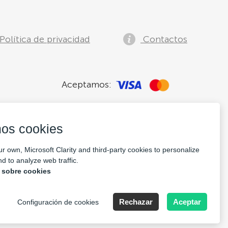
Política de privacidad
Contactos
Aceptamos:
os cookies
r own, Microsoft Clarity and third-party cookies to personalize
d to analyze web traffic.
 sobre cookies
pany Nr: 14693656
Rechazar
Aceptar
Configuración de cookies