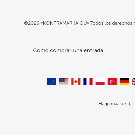
©2026 «KONTRAMARKA OÜ» Todos los derechos r
Cómo comprar una entrada
Harju maakond, T