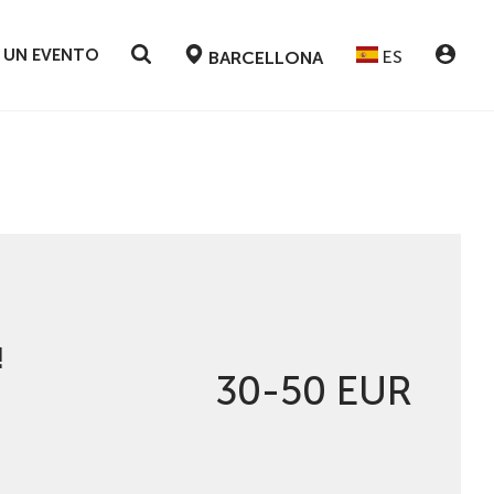
 UN EVENTO
ES
BARCELLONA
!
30-50 EUR