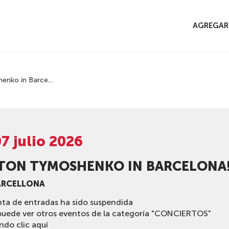
O
AGREGAR
nko in Barce...
7 julio 2026
TON TYMOSHENKO IN BARCELONA
ARCELLONA
nta de entradas ha sido suspendida
puede ver otros eventos de la categoría "CONCIERTOS"
ndo clic aquí