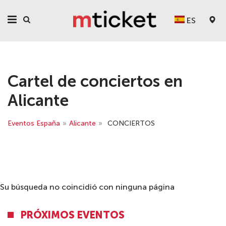
ES
Cartel de conciertos en
Alicante
Eventos España
»
Аlicante
»
CONCIERTOS
Su búsqueda no coincidió con ninguna página
PRÓXIMOS EVENTOS