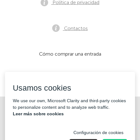
Política de privacidad
Contactos
Cómo comprar una entrada
Aceptamos:
Usamos cookies
We use our own, Microsoft Clarity and third-party cookies
©2026 «KONTRAMARKA OÜ» Todos los derechos reservados
to personalize content and to analyze web traffic.
Leer más sobre cookies
Configuración de cookies